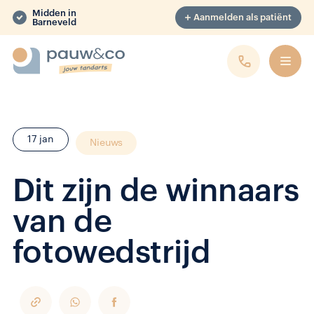
Midden in
Aanmelden als patiënt
Barneveld
17 jan
Nieuws
Dit zijn de winnaars
van de
fotowedstrijd