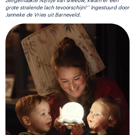
zelfgemaakte Nijntje van sneeuw, kwam er een
grote stralende lach tevoorschijn!’’ Ingestuurd door
Janneke de Vries uit Barneveld.