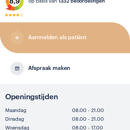
8,9
op basis van
1332 beoordelingen
Aanmelden als patiënt
Afspraak maken
Openingstijden
Maandag
08.00 - 21.00
Dinsdag
08.00 - 21.00
Woensdag
08.00 - 17.00